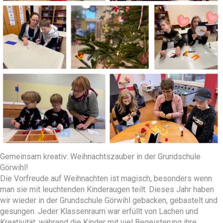
Gemeinsam kreativ: Weihnachtszauber in der Grundschule
Görwihl!
Die Vorfreude auf Weihnachten ist magisch, besonders wenn
man sie mit leuchtenden Kinderaugen teilt. Dieses Jahr haben
wir wieder in der Grundschule Görwihl gebacken, gebastelt und
gesungen. Jeder Klassenraum war erfüllt von Lachen und
Kreativität, während die Kinder mit viel Begeisterung ihre