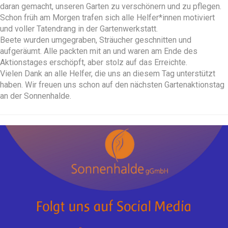
daran gemacht, unseren Garten zu verschönern und zu pflegen.
Schon früh am Morgen trafen sich alle Helfer*innen motiviert
und voller Tatendrang in der Gartenwerkstatt.
Beete wurden umgegraben, Sträucher geschnitten und
aufgeräumt. Alle packten mit an und waren am Ende des
Aktionstages erschöpft, aber stolz auf das Erreichte.
Vielen Dank an alle Helfer, die uns an diesem Tag unterstützt
haben. Wir freuen uns schon auf den nächsten Gartenaktionstag
an der Sonnenhalde.