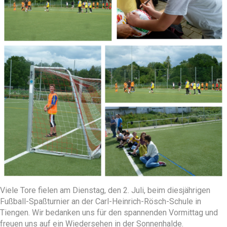
Viele Tore fielen am Dienstag, den 2. Juli, beim diesjährigen
Fußball-Spaßturnier an der Carl-Heinrich-Rösch-Schule in
Tiengen. Wir bedanken uns für den spannenden Vormittag und
freuen uns auf ein Wiedersehen in der Sonnenhalde.