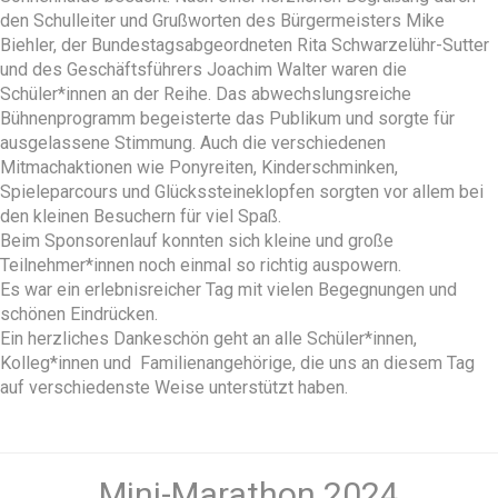
den Schulleiter und Grußworten des Bürgermeisters Mike
Biehler, der Bundestagsabgeordneten Rita Schwarzelühr-Sutter
und des Geschäftsführers Joachim Walter waren die
Schüler*innen an der Reihe. Das abwechslungsreiche
Bühnenprogramm begeisterte das Publikum und sorgte für
ausgelassene Stimmung. Auch die verschiedenen
Mitmachaktionen wie Ponyreiten, Kinderschminken,
Spieleparcours und Glückssteineklopfen sorgten vor allem bei
den kleinen Besuchern für viel Spaß.
Beim Sponsorenlauf konnten sich kleine und große
Teilnehmer*innen noch einmal so richtig auspowern.
Es war ein erlebnisreicher Tag mit vielen Begegnungen und
schönen Eindrücken.
Ein herzliches Dankeschön geht an alle Schüler*innen,
Kolleg*innen und Familienangehörige, die uns an diesem Tag
auf verschiedenste Weise unterstützt haben.
Mini-Marathon 2024