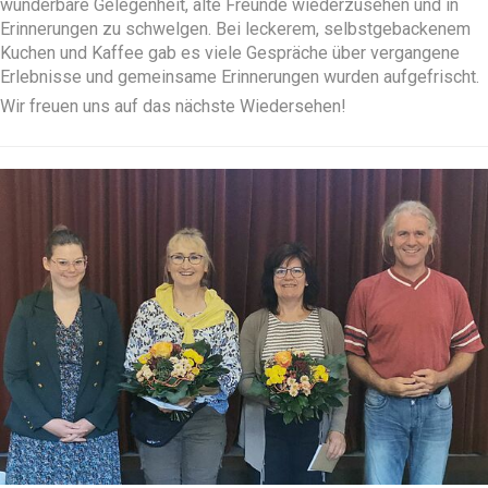
wunderbare Gelegenheit, alte Freunde wiederzusehen und in
Erinnerungen zu schwelgen. Bei leckerem, selbstgebackenem
Kuchen und Kaffee gab es viele Gespräche über vergangene
Erlebnisse und gemeinsame Erinnerungen wurden aufgefrischt.
Wir freuen uns auf das nächste Wiedersehen!