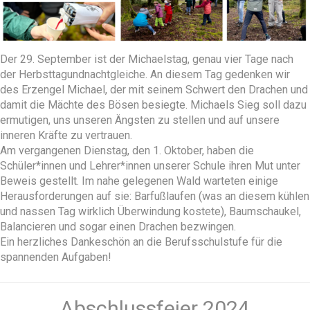
Der 29. September ist der Michaelstag, genau vier Tage nach
der Herbsttagundnachtgleiche. An diesem Tag gedenken wir
des Erzengel Michael, der mit seinem Schwert den Drachen und
damit die Mächte des Bösen besiegte. Michaels Sieg soll dazu
ermutigen, uns unseren Ängsten zu stellen und auf unsere
inneren Kräfte zu vertrauen.
Am vergangenen Dienstag, den 1. Oktober, haben die
Schüler*innen und Lehrer*innen unserer Schule ihren Mut unter
Beweis gestellt. Im nahe gelegenen Wald warteten einige
Herausforderungen auf sie: Barfußlaufen (was an diesem kühlen
und nassen Tag wirklich Überwindung kostete), Baumschaukel,
Balancieren und sogar einen Drachen bezwingen.
Ein herzliches Dankeschön an die Berufsschulstufe für die
spannenden Aufgaben!
Abschlussfeier 2024