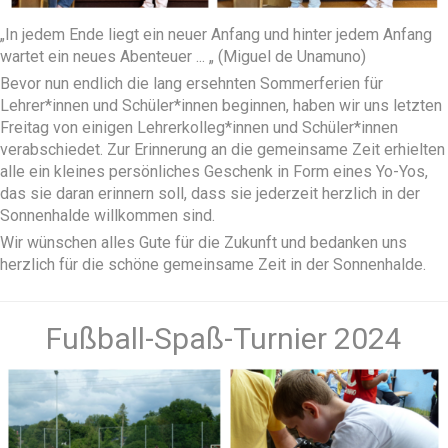
„In jedem Ende liegt ein neuer Anfang und hinter jedem Anfang
wartet ein neues Abenteuer ... „ (Miguel de Unamuno)
Bevor nun endlich die lang ersehnten Sommerferien für
Lehrer*innen und Schüler*innen beginnen, haben wir uns letzten
Freitag von einigen Lehrerkolleg*innen und Schüler*innen
verabschiedet. Zur Erinnerung an die gemeinsame Zeit erhielten
alle ein kleines persönliches Geschenk in Form eines Yo-Yos,
das sie daran erinnern soll, dass sie jederzeit herzlich in der
Sonnenhalde willkommen sind.
Wir wünschen alles Gute für die Zukunft und bedanken uns
herzlich für die schöne gemeinsame Zeit in der Sonnenhalde.
Fußball-Spaß-Turnier 2024