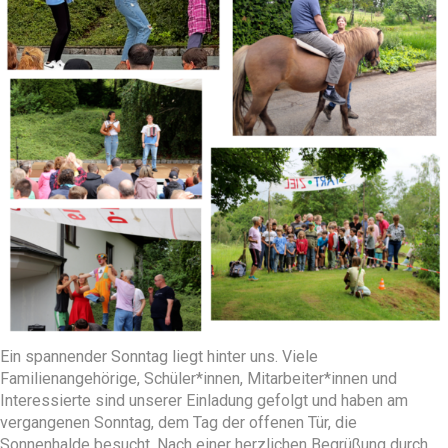
Ein spannender Sonntag liegt hinter uns. Viele
Familienangehörige, Schüler*innen, Mitarbeiter*innen und
Interessierte sind unserer Einladung gefolgt und haben am
vergangenen Sonntag, dem Tag der offenen Tür, die
Sonnenhalde besucht. Nach einer herzlichen Begrüßung durch