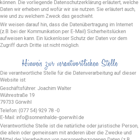
können. Die vorliegende Datenschutzerklärung erläutert, welche
Daten wir erheben und wofür wir sie nutzen. Sie erläutert auch,
wie und zu welchem Zweck das geschieht.
Wir weisen darauf hin, dass die Datenübertragung im Internet
(z.B. bei der Kommunikation per E-Mail) Sicherheitslücken
aufweisen kann. Ein lückenloser Schutz der Daten vor dem
Zugriff durch Dritte ist nicht möglich.
Hinweis zur verantwortlichen Stelle
Die verantwortliche Stelle für die Datenverarbeitung auf dieser
Website ist:
Geschäftsführer: Joachim Walter
Wührestraße 19
79733 Görwihl
Telefon: (077 54) 929 78 -0
E-Mail: info@sonnenhalde-goerwihl.de
Verantwortliche Stelle ist die natürliche oder juristische Person,
die allein oder gemeinsam mit anderen über die Zwecke und
Mittel der Verarbeitung von personenbezogenen Daten (z.B.