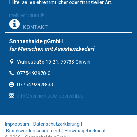
Hilfe, sei es ehrenamtlicher oder finanzieller Art.
mehr erfahren
KONTAKT
Sonnenhalde gGmbH
für Menschen mit Assistenzbedarf
Wührestraße 19-21, 79733 Görwihl
07754 92978-0
07754 92978-33
info@sonnenhalde-goerwihl.de
Impressum |
Datenschutzerklärung |
Beschwerdemanagement |
Hinweisgeberkanal